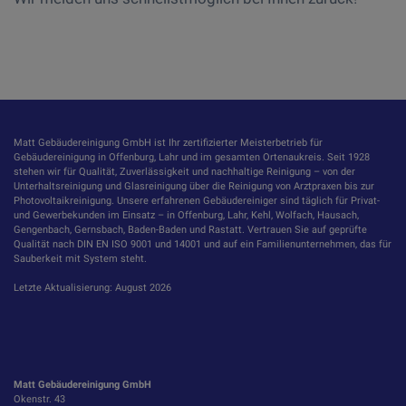
Matt Gebäudereinigung GmbH ist Ihr zertifizierter Meisterbetrieb für
Gebäudereinigung in Offenburg, Lahr und im gesamten Ortenaukreis. Seit 1928
stehen wir für Qualität, Zuverlässigkeit und nachhaltige Reinigung – von der
Unterhaltsreinigung und Glasreinigung über die Reinigung von Arztpraxen bis zur
Photovoltaikreinigung. Unsere erfahrenen Gebäudereiniger sind täglich für Privat-
und Gewerbekunden im Einsatz – in Offenburg, Lahr, Kehl, Wolfach, Hausach,
Gengenbach, Gernsbach, Baden-Baden und Rastatt. Vertrauen Sie auf geprüfte
Qualität nach DIN EN ISO 9001 und 14001 und auf ein Familienunternehmen, das für
Sauberkeit mit System steht.
Letzte Aktualisierung: August 2026
Matt Gebäudereinigung GmbH
Okenstr. 43