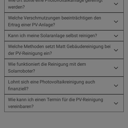
Wie oft sollte eine Photovoltaikanlage gereinigt
werden?
Welche Verschmutzungen beeinträchtigen den
Ertrag einer PV-Anlage?
Kann ich meine Solaranlage selbst reinigen?
Welche Methoden setzt Matt Gebäudereinigung bei
der PV-Reinigung ein?
Wie funktioniert die Reinigung mit dem
Solarroboter?
Lohnt sich eine Photovoltaikreinigung auch
finanziell?
Wie kann ich einen Termin für die PV-Reinigung
vereinbaren?