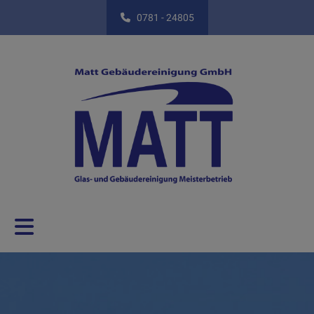
0781 - 24805