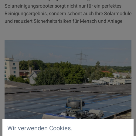
Solarreinigungsroboter sorgt nicht nur für ein perfektes
Reinigungsergebnis, sondern schont auch Ihre Solarmodule
und reduziert Sicherheitsrisiken für Mensch und Anlage.
Wir verwenden Cookies.