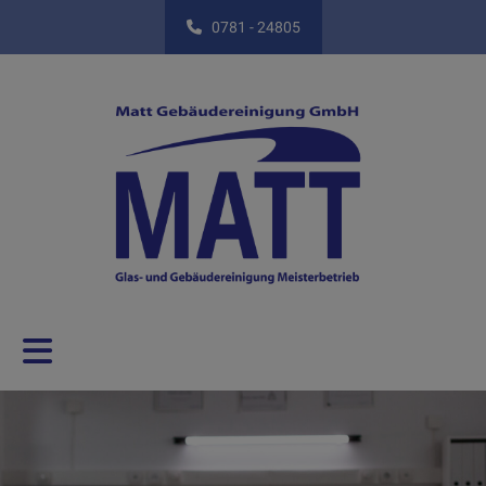
0781 - 24805